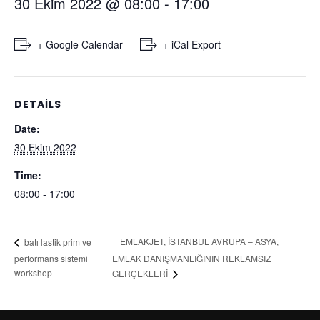
30 Ekim 2022 @ 08:00
-
17:00
+ Google Calendar
+ iCal Export
DETAILS
Date:
30 Ekim 2022
Time:
08:00 - 17:00
EMLAKJET, İSTANBUL AVRUPA – ASYA,
batı lastik prim ve
performans sistemi
EMLAK DANIŞMANLIĞININ REKLAMSIZ
workshop
GERÇEKLERİ