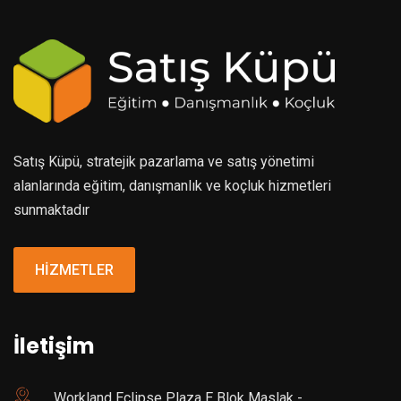
Satış Küpü, stratejik pazarlama ve satış yönetimi
alanlarında eğitim, danışmanlık ve koçluk hizmetleri
sunmaktadır
HİZMETLER
İletişim
Workland Eclipse Plaza E Blok Maslak -