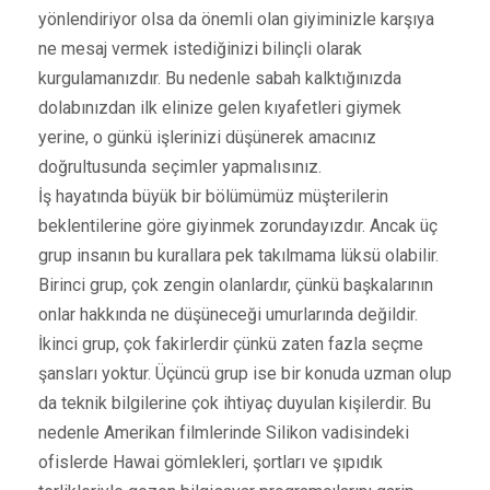
yönlendiriyor olsa da önemli olan giyiminizle karşıya
ne mesaj vermek istediğinizi bilinçli olarak
kurgulamanızdır. Bu nedenle sabah kalktığınızda
dolabınızdan ilk elinize gelen kıyafetleri giymek
yerine, o günkü işlerinizi düşünerek amacınız
doğrultusunda seçimler yapmalısınız.
İş hayatında büyük bir bölümümüz müşterilerin
beklentilerine göre giyinmek zorundayızdır. Ancak üç
grup insanın bu kurallara pek takılmama lüksü olabilir.
Birinci grup, çok zengin olanlardır, çünkü başkalarının
onlar hakkında ne düşüneceği umurlarında değildir.
İkinci grup, çok fakirlerdir çünkü zaten fazla seçme
şansları yoktur. Üçüncü grup ise bir konuda uzman olup
da teknik bilgilerine çok ihtiyaç duyulan kişilerdir. Bu
nedenle Amerikan filmlerinde Silikon vadisindeki
ofislerde Hawai gömlekleri, şortları ve şıpıdık