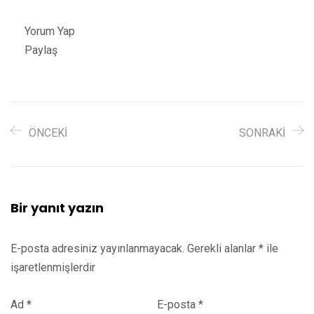
Yorum Yap
Paylaş
ÖNCEKI
SONRAKI
Bir yanıt yazın
E-posta adresiniz yayınlanmayacak.
Gerekli alanlar
*
ile
işaretlenmişlerdir
Ad
*
E-posta
*