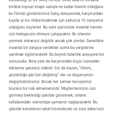
birlikte kişisel imajın satışta ne kadar önemli olduğunu
bu filmde görebilirsiniz.Satış dünyasında, karşınızdaki
kişide iyi bir intiba bırakmak için yalnızca 10 saniyeniz
olduğunu söylerler. Bu süre içerisinde insanlar hemen
sizi kategorize etmeye çalışacaktır. İlk izlenimi
yenmek imkansız değildir ancak çok zordur. Genellikle
insanlar bir yargıya vardıktan sonra bu yargılarına
sarılmak eğilimindedir. Bu beynin tutarlılık arayışının bir
sonucudur. Ama yine de karşınızdaki kişiyi sonradan
etkileme şansınız olabilir. Siz de bazen, “Hımm,
gözüktüğü gibi biri değilmiş” der ve düşüncenizi
değiştirebilirsiniz. Ancak her zaman tavsiyemiz
böylesi bir risk almamanızdır. Müşterilerinizin sizi
görmeyi beklediği şekilde görünmek, onların
kafalarındaki stereotipe uymanızı sağlayacaktır. Bu
şekilde kendilerini rahat hissedecek ve size daha hızlı