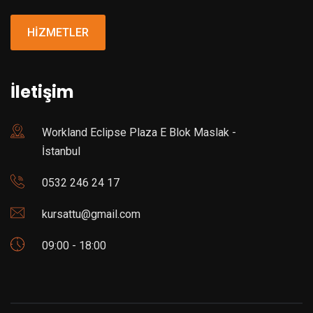
HİZMETLER
İletişim
Workland Eclipse Plaza E Blok Maslak -
İstanbul
0532 246 24 17
kursattu@gmail.com
09:00 - 18:00