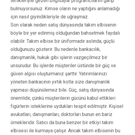
terlikleriyle gezen bilgisayar programcılarını garip
bulmuyorsunuz. Kimse oların ne yaptığını anlamadığı
için nasıl giyindikleriyle de uğraşmaz.
Son olarak neden satış dünyasında takım elbisenin
böyle bir yer edinmiş olduğundan bahsetmek faydalı
olabilir. Takım elbise bir üniformadır aslında, güçlü
olduğunuzu gösterir. Bu nedenle bankacılık,
danışmanlık, hukuk gibi işlerin vazgeçilmez bir
unsurudur. Bu işlerde müşteriler üstünde bir güç ve
güven algısı oluşturmanız şarttır. Yatırımlarınızı
yöneten bankacının yırtık kotla size danışmanlık
yapması düşünülemez bile. Güç, satış dünyasında
önemlidir, çünkü müşterilerin gücünü kabul ettikleri
figürlerin isteklerine uydukları tespit edilmiştir. Kişisel
avukatları, danışmanları, doktorları bunun en bariz
örnekleridir. Satıcı da buna benzer bir etkiyi takım
elbisesi ile kurmaya çalışır. Ancak takım elbisenin bu