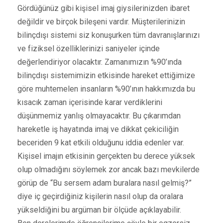
Gördüğünüz gibi kişisel imaj giysilerinizden ibaret
değildir ve birçok bileşeni vardır. Müşterilerinizin
bilinçdışı sistemi siz konuşurken tüm davranışlarınızı
ve fiziksel özelliklerinizi saniyeler içinde
değerlendiriyor olacaktır. Zamanımızın %90’ında
bilinçdışı sistemimizin etkisinde hareket ettiğimize
göre muhtemelen insanların %90’ının hakkımızda bu
kısacık zaman içerisinde karar verdiklerini
düşünmemiz yanlış olmayacaktır. Bu çıkarımdan
hareketle iş hayatında imaj ve dikkat çekiciliğin
beceriden 9 kat etkili olduğunu iddia edenler var.
Kişisel imajın etkisinin gerçekten bu derece yüksek
olup olmadığını söylemek zor ancak bazı mevkilerde
görüp de “Bu sersem adam buralara nasıl gelmiş?”
diye iç geçirdiğiniz kişilerin nasıl olup da oralara
yükseldiğini bu argüman bir ölçüde açıklayabilir.