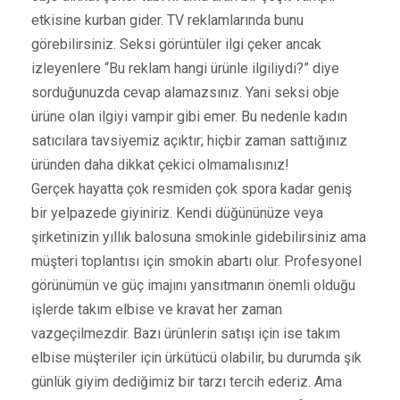
etkisine kurban gider. TV reklamlarında bunu
görebilirsiniz. Seksi görüntüler ilgi çeker ancak
izleyenlere “Bu reklam hangi ürünle ilgiliydi?” diye
sorduğunuzda cevap alamazsınız. Yani seksi obje
ürüne olan ilgiyi vampir gibi emer. Bu nedenle kadın
satıcılara tavsiyemiz açıktır; hiçbir zaman sattığınız
üründen daha dikkat çekici olmamalısınız!
Gerçek hayatta çok resmiden çok spora kadar geniş
bir yelpazede giyiniriz. Kendi düğününüze veya
şirketinizin yıllık balosuna smokinle gidebilirsiniz ama
müşteri toplantısı için smokin abartı olur. Profesyonel
görünümün ve güç imajını yansıtmanın önemli olduğu
işlerde takım elbise ve kravat her zaman
vazgeçilmezdir. Bazı ürünlerin satışı için ise takım
elbise müşteriler için ürkütücü olabilir, bu durumda şık
günlük giyim dediğimiz bir tarzı tercih ederiz. Ama