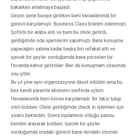
bakarken anlatmaya başladı.
Geçen sene buraya gelirken beni havaalanında bir
görevli karşılamıştı. Business Class biletim ödenmişti.
Şoförlü bir araba aldı ve beni bu otele getirdi,
geldiğimde oda işlemlerim yapılmıştı. Bana konuşma
yapacağım salona kadar başka biri refakat etti ve
içecek bir şeyler sorduğumda bana porselen bir
fincanda kahve getirdiler. Ben de konuşmam sırasında
onu içtim.
Bu yıl yine aynı organizasyona davet edildim ama bu
kez kendi paramla ekonomi sınıfında uçtum.
Havaalanında beni kimse karşılamadı. Bir taksi tutup
oteli buldum. Otele geldiğimde check in işlemleri için
sıramı bekledim. Sonra toplantının olduğu salonu
kendim arayarak buldum. İçecek bir şeyler
sorduğumda oradaki görevli bana ilerideki otomatı