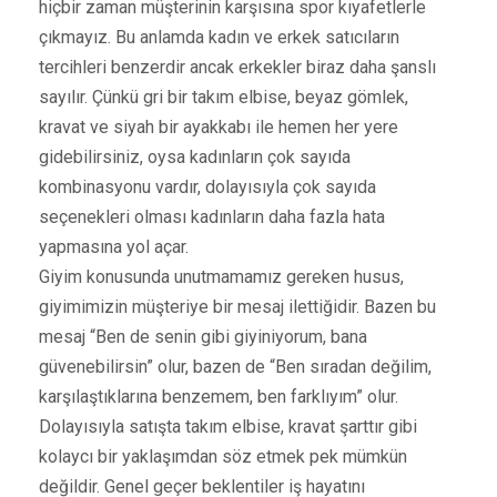
hiçbir zaman müşterinin karşısına spor kıyafetlerle
çıkmayız. Bu anlamda kadın ve erkek satıcıların
tercihleri benzerdir ancak erkekler biraz daha şanslı
sayılır. Çünkü gri bir takım elbise, beyaz gömlek,
kravat ve siyah bir ayakkabı ile hemen her yere
gidebilirsiniz, oysa kadınların çok sayıda
kombinasyonu vardır, dolayısıyla çok sayıda
seçenekleri olması kadınların daha fazla hata
yapmasına yol açar.
Giyim konusunda unutmamamız gereken husus,
giyimimizin müşteriye bir mesaj ilettiğidir. Bazen bu
mesaj “Ben de senin gibi giyiniyorum, bana
güvenebilirsin” olur, bazen de “Ben sıradan değilim,
karşılaştıklarına benzemem, ben farklıyım” olur.
Dolayısıyla satışta takım elbise, kravat şarttır gibi
kolaycı bir yaklaşımdan söz etmek pek mümkün
değildir. Genel geçer beklentiler iş hayatını