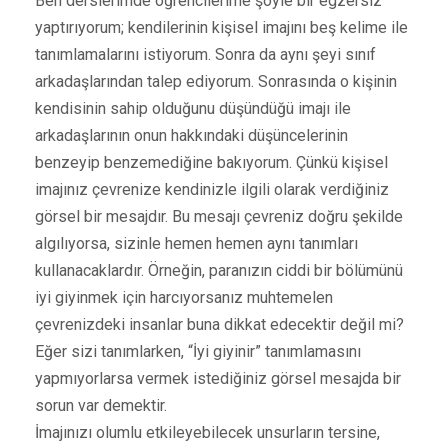
Ben derslerimde öğrencilerime şöyle bir egzersiz
yaptırıyorum; kendilerinin kişisel imajını beş kelime ile
tanımlamalarını istiyorum. Sonra da aynı şeyi sınıf
arkadaşlarından talep ediyorum. Sonrasında o kişinin
kendisinin sahip olduğunu düşündüğü imajı ile
arkadaşlarının onun hakkındaki düşüncelerinin
benzeyip benzemediğine bakıyorum. Çünkü kişisel
imajınız çevrenize kendinizle ilgili olarak verdiğiniz
görsel bir mesajdır. Bu mesajı çevreniz doğru şekilde
algılıyorsa, sizinle hemen hemen aynı tanımları
kullanacaklardır. Örneğin, paranızın ciddi bir bölümünü
iyi giyinmek için harcıyorsanız muhtemelen
çevrenizdeki insanlar buna dikkat edecektir değil mi?
Eğer sizi tanımlarken, “İyi giyinir” tanımlamasını
yapmıyorlarsa vermek istediğiniz görsel mesajda bir
sorun var demektir.
İmajınızı olumlu etkileyebilecek unsurların tersine,