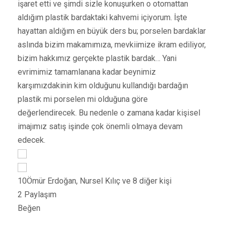
işaret etti ve şimdi sizle konuşurken o otomattan
aldığım plastik bardaktaki kahvemi içiyorum. İşte
hayattan aldığım en büyük ders bu; porselen bardaklar
aslında bizim makamımıza, mevkiimize ikram ediliyor,
bizim hakkımız gerçekte plastik bardak… Yani
evrimimiz tamamlanana kadar beynimiz
karşımızdakinin kim olduğunu kullandığı bardağın
plastik mi porselen mi olduğuna göre
değerlendirecek. Bu nedenle o zamana kadar kişisel
imajımız satış işinde çok önemli olmaya devam
edecek.
10
Ömür Erdoğan, Nursel Kılıç ve 8 diğer kişi
2 Paylaşım
Beğen