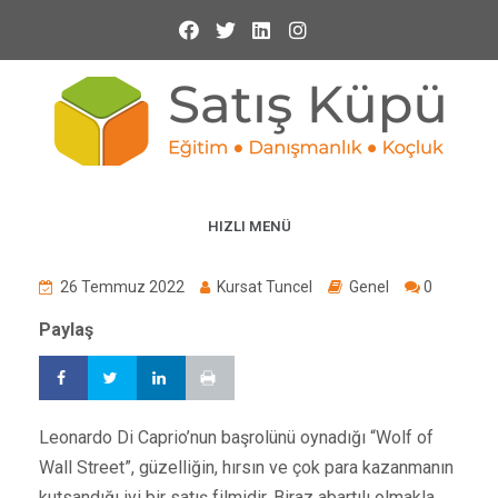
HIZLI MENÜ
26 Temmuz 2022
Kursat Tuncel
Genel
0
Paylaş
Leonardo Di Caprio’nun başrolünü oynadığı “Wolf of
Wall Street”, güzelliğin, hırsın ve çok para kazanmanın
kutsandığı iyi bir satış filmidir. Biraz abartılı olmakla