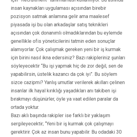
insan kaynakları uygulaması açısından birebir
pozisyon satmak anlamına gelir ama maalesef
piyasada işi bu olan arkadaşlar satış teknikleri
açısından çok donanımlı olmadıklarından bu eylemde
genellikle ofis yöneticilerini tatmin eden sonuçlar
alamıyorlar. Çok çalışmak gereken yeni bir iş kurmak
için birini nasıl ikna edersiniz? Bazı rakipleriniz şunları
söyleyecektir “Bu işi yapmak hiç de zor değil, sen de
yapabilirsin, üstelik kazancı da çok iyi”. Bu söylem
sizce cazipmi? Yanlış umutlar verilerek akılları çelinen
insanlar ilk hayal kırıklığı yaşadıkları anı takiben işi
bırakmayı düşünürler, öyle ya vaat edilen paralar da
ortada yoktur.
Bazı aklı başında rakipler ise farklı bir yaklaşım
sergileyecektir; “Yeni bir iş kurmak çok çalışmayı
gerektirir. Çok az insan bunu yapabilir. Bu odadaki 30