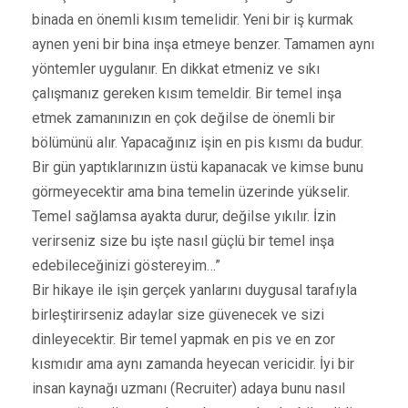
binada en önemli kısım temelidir. Yeni bir iş kurmak
aynen yeni bir bina inşa etmeye benzer. Tamamen aynı
yöntemler uygulanır. En dikkat etmeniz ve sıkı
çalışmanız gereken kısım temeldir. Bir temel inşa
etmek zamanınızın en çok değilse de önemli bir
bölümünü alır. Yapacağınız işin en pis kısmı da budur.
Bir gün yaptıklarınızın üstü kapanacak ve kimse bunu
görmeyecektir ama bina temelin üzerinde yükselir.
Temel sağlamsa ayakta durur, değilse yıkılır. İzin
verirseniz size bu işte nasıl güçlü bir temel inşa
edebileceğinizi göstereyim…”
Bir hikaye ile işin gerçek yanlarını duygusal tarafıyla
birleştirirseniz adaylar size güvenecek ve sizi
dinleyecektir. Bir temel yapmak en pis ve en zor
kısmıdır ama aynı zamanda heyecan vericidir. İyi bir
insan kaynağı uzmanı (Recruiter) adaya bunu nasıl