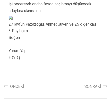
işi becererek ondan fayda sağlamayı düşünecek
adaylara ulaşırsınız.
27
Tayfun Kazazoğlu, Ahmet Güven ve 25 diğer kişi
3 Paylaşım
Beğen
Yorum Yap
Paylaş
ÖNCEKI
SONRAKI