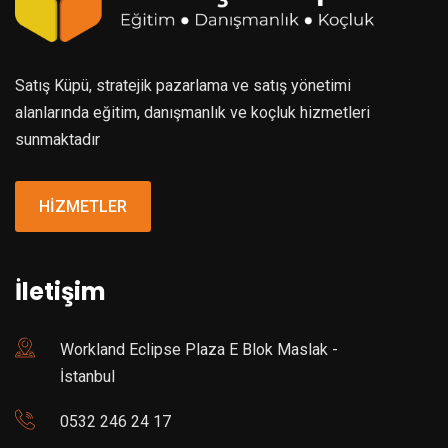
Satış Küpü, stratejik pazarlama ve satış yönetimi
alanlarında eğitim, danışmanlık ve koçluk hizmetleri
sunmaktadır
HİZMETLER
İletişim
Workland Eclipse Plaza E Blok Maslak -
İstanbul
0532 246 24 17