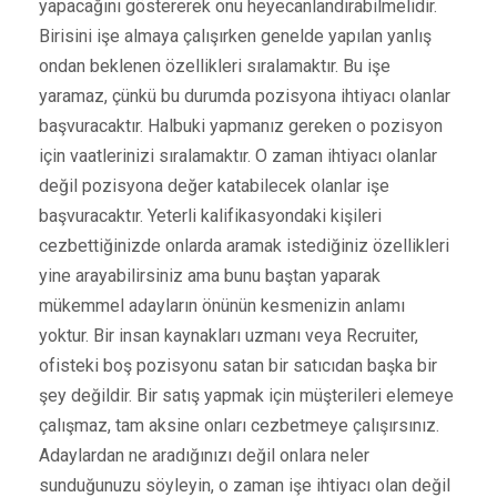
yapacağını göstererek onu heyecanlandırabilmelidir.
Birisini işe almaya çalışırken genelde yapılan yanlış
ondan beklenen özellikleri sıralamaktır. Bu işe
yaramaz, çünkü bu durumda pozisyona ihtiyacı olanlar
başvuracaktır. Halbuki yapmanız gereken o pozisyon
için vaatlerinizi sıralamaktır. O zaman ihtiyacı olanlar
değil pozisyona değer katabilecek olanlar işe
başvuracaktır. Yeterli kalifikasyondaki kişileri
cezbettiğinizde onlarda aramak istediğiniz özellikleri
yine arayabilirsiniz ama bunu baştan yaparak
mükemmel adayların önünün kesmenizin anlamı
yoktur. Bir insan kaynakları uzmanı veya Recruiter,
ofisteki boş pozisyonu satan bir satıcıdan başka bir
şey değildir. Bir satış yapmak için müşterileri elemeye
çalışmaz, tam aksine onları cezbetmeye çalışırsınız.
Adaylardan ne aradığınızı değil onlara neler
sunduğunuzu söyleyin, o zaman işe ihtiyacı olan değil