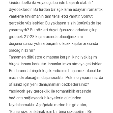
kişiden belki iki veya üçü bu işte başarılı olabilir”
diyeceklerdir. Bu türden bir açıklama adayları romantik
vaatlerle tavlamanın tam tersi etki yaratır. Somut
gerçekle yüzleşirler. Bu yaklaşım sizin üstünüzde işe
yararmıydı? Bu sözleri duyduğunuzda odadan çıkıp
gidecek 27-28 kişi arasında olacağınızı mı
düşünürsünüz yoksa başarılı olacak kişiler arasında
olacağınızı mı?
Tamamen dürüstçe olmasına karşın ikinci yaklaşım
birçok insanı korkutur. İnsanlar imza atmaya çekinirler.
Bu durumda birçok kişi kendisinin başarısız olacaklar
arasında olacağını düşünecektir. Peki ne yaparsınız da
ofisiniz için yeni danışmanları cezbedersiniz?
Yapılacak şey gerçeklik ile romantiklik arasında
bağlantı sağlayacak hikayelerin gücünden
faydalanmaktır. Aşağıdaki metne bir göz atın;
“Bu işi size anlatmak için bir bina çizeceğim. Bir