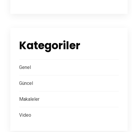
Kategoriler
Genel
Güncel
Makaleler
Video