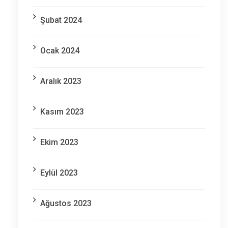
Şubat 2024
Ocak 2024
Aralık 2023
Kasım 2023
Ekim 2023
Eylül 2023
Ağustos 2023