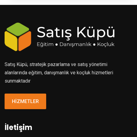
Satış Küpü, stratejik pazarlama ve satış yönetimi
alanlarında eğitim, danışmanlık ve koçluk hizmetleri
sunmaktadır
HİZMETLER
İletişim