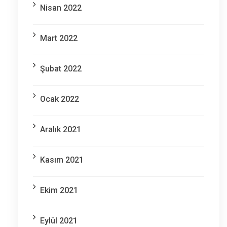
Nisan 2022
Mart 2022
Şubat 2022
Ocak 2022
Aralık 2021
Kasım 2021
Ekim 2021
Eylül 2021