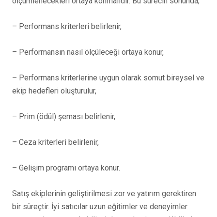
ölçümlenecekleri ortaya konmalıdır. Bu sürecin sonunda;
– Performans kriterleri belirlenir,
– Performansın nasıl ölçüleceği ortaya konur,
– Performans kriterlerine uygun olarak somut bireysel ve
ekip hedefleri oluşturulur,
– Prim (ödül) şeması belirlenir,
– Ceza kriterleri belirlenir,
– Gelişim programı ortaya konur.
Satış ekiplerinin geliştirilmesi zor ve yatırım gerektiren
bir süreçtir. İyi satıcılar uzun eğitimler ve deneyimler