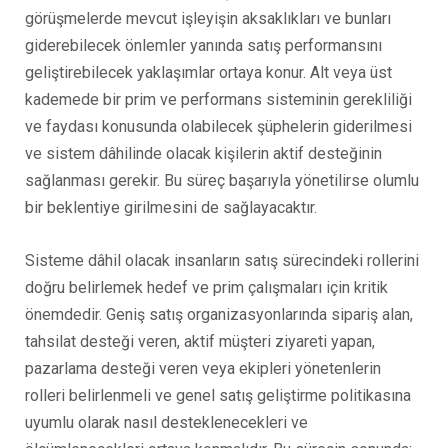
görüşmelerde mevcut işleyişin aksaklıkları ve bunları
giderebilecek önlemler yanında satış performansını
geliştirebilecek yaklaşımlar ortaya konur. Alt veya üst
kademede bir prim ve performans sisteminin gerekliliği
ve faydası konusunda olabilecek şüphelerin giderilmesi
ve sistem dâhilinde olacak kişilerin aktif desteğinin
sağlanması gerekir. Bu süreç başarıyla yönetilirse olumlu
bir beklentiye girilmesini de sağlayacaktır.
Sisteme dâhil olacak insanların satış sürecindeki rollerini
doğru belirlemek hedef ve prim çalışmaları için kritik
önemdedir. Geniş satış organizasyonlarında sipariş alan,
tahsilat desteği veren, aktif müşteri ziyareti yapan,
pazarlama desteği veren veya ekipleri yönetenlerin
rolleri belirlenmeli ve genel satış geliştirme politikasına
uyumlu olarak nasıl desteklenecekleri ve