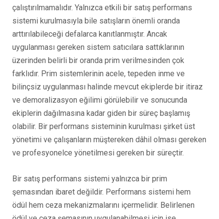
çalıştırılmamalıdır. Yalnızca etkili bir satış performans
sistemi kurulmasıyla bile satışların önemli oranda
arttırılabileceği defalarca kanıtlanmıştır. Ancak
uygulanması gereken sistem satıcılara sattıklarının
üzerinden belirli bir oranda prim verilmesinden çok
farklıdır. Prim sistemlerinin acele, tepeden inme ve
bilinçsiz uygulanması halinde mevcut ekiplerde bir itiraz
ve demoralizasyon eğilimi görülebilir ve sonucunda
ekiplerin dağılmasına kadar giden bir süreç başlamış
olabilir. Bir performans sisteminin kurulması şirket üst
yönetimi ve çalışanların müştereken dâhil olması gereken
ve profesyonelce yönetilmesi gereken bir süreçtir.
Bir satış performans sistemi yalnızca bir prim
şemasından ibaret değildir. Performans sistemi hem
ödül hem ceza mekanizmalarını içermelidir. Belirlenen
ödül ve ceza şemasının uygulanabilmesi için ise