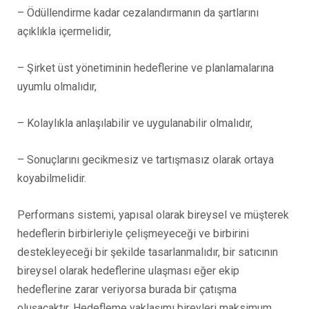
– Ödüllendirme kadar cezalandırmanın da şartlarını
açıklıkla içermelidir,
– Şirket üst yönetiminin hedeflerine ve planlamalarına
uyumlu olmalıdır,
– Kolaylıkla anlaşılabilir ve uygulanabilir olmalıdır,
– Sonuçlarını gecikmesiz ve tartışmasız olarak ortaya
koyabilmelidir.
Performans sistemi, yapısal olarak bireysel ve müşterek
hedeflerin birbirleriyle çelişmeyeceği ve birbirini
destekleyeceği bir şekilde tasarlanmalıdır, bir satıcının
bireysel olarak hedeflerine ulaşması eğer ekip
hedeflerine zarar veriyorsa burada bir çatışma
oluşacaktır. Hedefleme yaklaşımı bireyleri maksimum