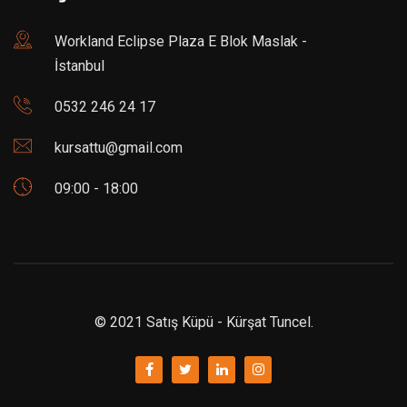
Workland Eclipse Plaza E Blok Maslak -
İstanbul
0532 246 24 17
kursattu@gmail.com
09:00 - 18:00
© 2021 Satış Küpü - Kürşat Tuncel.