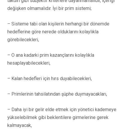
takdiri gibi sübjektif kriterlere dayanmamalıdır, içeriği
değişken olmamalıdır. İyi bir prim sistemi;
– Sisteme tabi olan kişilerin herhangi bir dönemde
hedeflerine göre nerede olduklarını kolaylıkla
görebilecekleri,
– O ana kadarki prim kazançlarını kolaylıkla
hesaplayabilecekleri,
– Kalan hedefleri için hırs duyabilecekleri,
– Primlerinin tahsilatından şüphe duymayacakları,
– Daha iyi bir gelir elde etmek için yönetici kademeye
yükselebilmek gibi beklentilere girmelerine gerek
kalmayacak,