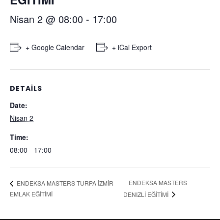
Nisan 2 @ 08:00
-
17:00
+ Google Calendar
+ iCal Export
DETAILS
Date:
Nisan 2
Time:
08:00 - 17:00
ENDEKSA MASTERS
ENDEKSA MASTERS TURPA İZMİR
EMLAK EĞİTİMİ
DENIZLİ EĞİTİMİ