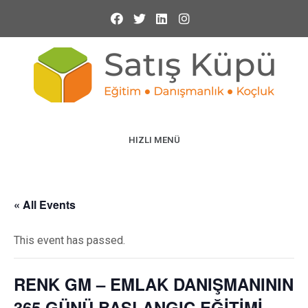
HIZLI MENÜ
« All Events
This event has passed.
RENK GM – EMLAK DANIŞMANININ
365 GÜNÜ BAŞLANGIÇ EĞİTİMİ