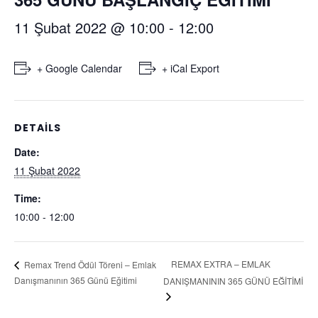
11 Şubat 2022 @ 10:00
-
12:00
+ Google Calendar
+ iCal Export
DETAILS
Date:
11 Şubat 2022
Time:
10:00 - 12:00
REMAX EXTRA – EMLAK
Remax Trend Ödül Töreni – Emlak
Danışmanının 365 Günü Eğitimi
DANIŞMANININ 365 GÜNÜ EĞİTİMİ