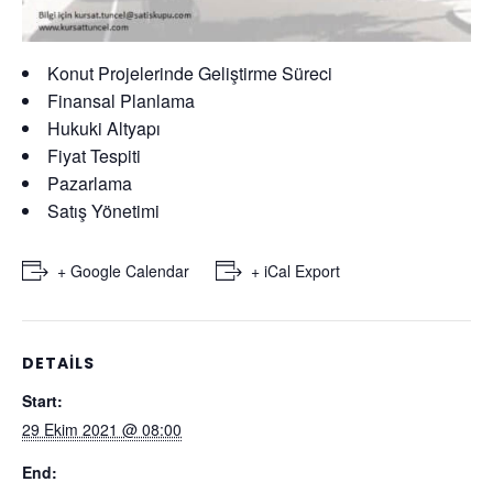
Konut Projelerinde Geliştirme Süreci
Finansal Planlama
Hukuki Altyapı
Fiyat Tespiti
Pazarlama
Satış Yönetimi
+ Google Calendar
+ iCal Export
DETAILS
Start:
29 Ekim 2021 @ 08:00
End: