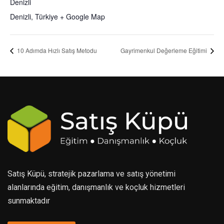
Denizli
Denizli
,
Türkiye
+ Google Map
10 Adımda Hızlı Satış Metodu
Gayrimenkul Değerleme Eğitimi
Satış Küpü, stratejik pazarlama ve satış yönetimi
alanlarında eğitim, danışmanlık ve koçluk hizmetleri
sunmaktadır