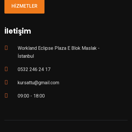
HİZMETLER
İletişim
Workland Eclipse Plaza E Blok Maslak -
İstanbul
0532 246 24 17
kursattu@gmail.com
09:00 - 18:00