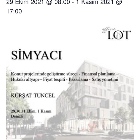
29 Ekim 2021 @ 08:00
-
1 Kasım 2021 @
17:00