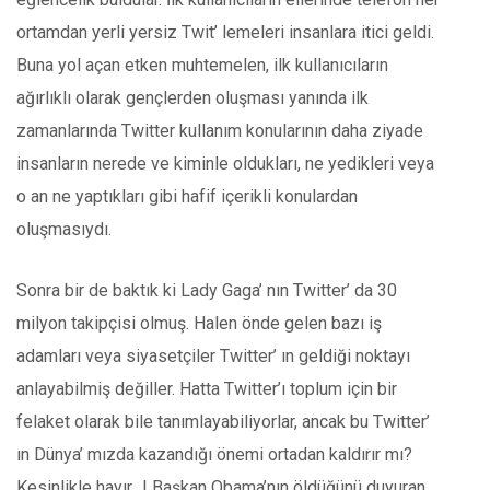
ortamdan yerli yersiz Twit’ lemeleri insanlara itici geldi.
Buna yol açan etken muhtemelen, ilk kullanıcıların
ağırlıklı olarak gençlerden oluşması yanında ilk
zamanlarında Twitter kullanım konularının daha ziyade
insanların nerede ve kiminle oldukları, ne yedikleri veya
o an ne yaptıkları gibi hafif içerikli konulardan
oluşmasıydı.
Sonra bir de baktık ki Lady Gaga’ nın Twitter’ da 30
milyon takipçisi olmuş. Halen önde gelen bazı iş
adamları veya siyasetçiler Twitter’ ın geldiği noktayı
anlayabilmiş değiller. Hatta Twitter’ı toplum için bir
felaket olarak bile tanımlayabiliyorlar, ancak bu Twitter’
ın Dünya’ mızda kazandığı önemi ortadan kaldırır mı?
Kesinlikle hayır…! Başkan Obama’nın öldüğünü duyuran