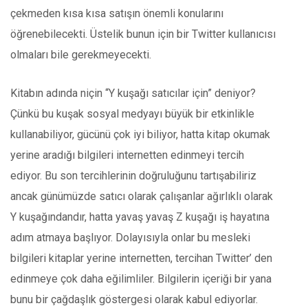
çekmeden kısa kısa satışın önemli konularını
öğrenebilecekti. Üstelik bunun için bir Twitter kullanıcısı
olmaları bile gerekmeyecekti.
Kitabın adında niçin “Y kuşağı satıcılar için” deniyor?
Çünkü bu kuşak sosyal medyayı büyük bir etkinlikle
kullanabiliyor, gücünü çok iyi biliyor, hatta kitap okumak
yerine aradığı bilgileri internetten edinmeyi tercih
ediyor. Bu son tercihlerinin doğruluğunu tartışabiliriz
ancak günümüzde satıcı olarak çalışanlar ağırlıklı olarak
Y kuşağındandır, hatta yavaş yavaş Z kuşağı iş hayatına
adım atmaya başlıyor. Dolayısıyla onlar bu mesleki
bilgileri kitaplar yerine internetten, tercihan Twitter’ den
edinmeye çok daha eğilimliler. Bilgilerin içeriği bir yana
bunu bir çağdaşlık göstergesi olarak kabul ediyorlar.