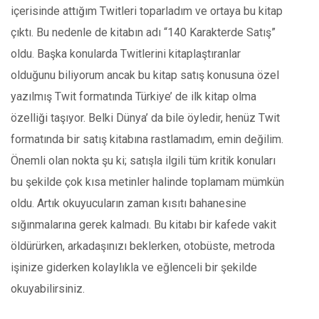
içerisinde attığım Twitleri toparladım ve ortaya bu kitap
çıktı. Bu nedenle de kitabın adı “140 Karakterde Satış”
oldu. Başka konularda Twitlerini kitaplaştıranlar
olduğunu biliyorum ancak bu kitap satış konusuna özel
yazılmış Twit formatında Türkiye’ de ilk kitap olma
özelliği taşıyor. Belki Dünya’ da bile öyledir, henüz Twit
formatında bir satış kitabına rastlamadım, emin değilim.
Önemli olan nokta şu ki; satışla ilgili tüm kritik konuları
bu şekilde çok kısa metinler halinde toplamam mümkün
oldu. Artık okuyucuların zaman kısıtı bahanesine
sığınmalarına gerek kalmadı. Bu kitabı bir kafede vakit
öldürürken, arkadaşınızı beklerken, otobüste, metroda
işinize giderken kolaylıkla ve eğlenceli bir şekilde
okuyabilirsiniz.