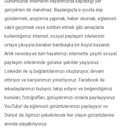
Günümüzde internetin hayatımızda kapladığı yer
gerçekten de inanılmaz. Başlangıçta e-posta alıp
göndermek, araştırma yapmak, haber okumak, eğlenceli
vakit geçirmek veya sohbet etmek gibi amaçlarla
kullandığımız internet, sosyal paylaşım sitelerinin
ortaya çıkışıyla beraber bambaşka bir boyut kazandı.
Artık neredeyse tüm hayatımızı internette çeşitli sosyal
paylaşım sitelerinde görünür şekilde yaşıyoruz.
Linkedin ile iş bağlantılarımızı oluşturuyor, devam
ettiriyor ve kariyerimizi yönetiyoruz. Facebook ile
arkadaşlarımızı buluyor, takip ediyor ve beğendiğimiz
konuları, fotoğrafları, görüşlerimizi onlarla paylaşıyoruz.
YouTube’ da eğlenceli görüntülerimizi paylaşıyor ve
Dünya’ da ilgimizi çekebilecek her olayın görüntülerine
anında ulaşabiliyoruz.