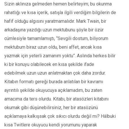
Sizin aklınıza gelmeden hemen belirteyim; bu okunma
rahatlığı ve kısa içerik, satışla ilgili verdiğim bilgilerin de
hafif olduğu algısını yaratmamalıdır. Mark Twain, bir
arkadaşına yazdığı uzun mektubunu şöyle bir özür
cümlesiyle tamamlamıştı, “Sevgili dostum, biliyorum
mektubum biraz uzun oldu, beni affet, ancak kısa
yazmak için yeterli zamanım yoktu”. Aslında herkes bilir
ki bir konuyu olabilecek en kısa şekilde ifade
edebilmek uzun uzun anlatmaktan çok daha zordur.
Kitabın formatı gereği burada anlatılan bir kavramı
ayrıntılı şekilde okuyucuya açıklamadım, bu zaten
amacıma da ters olurdu. Kitabı, bir atasözleri kitabını
okumak gibi düşünebilirsiniz, her bir atasözünü
açıklamaya kalkışsak çok sıkıcı olurdu değil mi? Hâlbuki
kısa Twitlere okuyucu kendi yorumunu yaparak