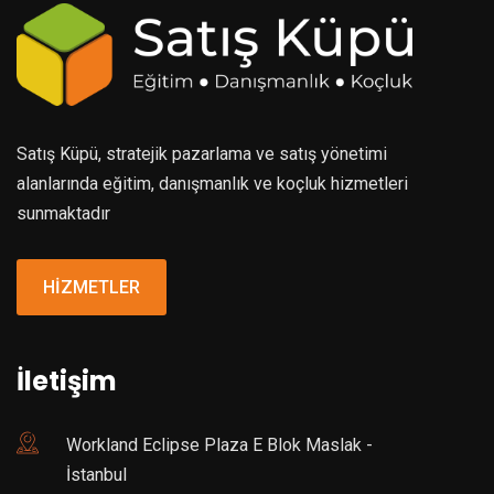
Satış Küpü, stratejik pazarlama ve satış yönetimi
alanlarında eğitim, danışmanlık ve koçluk hizmetleri
sunmaktadır
HİZMETLER
İletişim
Workland Eclipse Plaza E Blok Maslak -
İstanbul