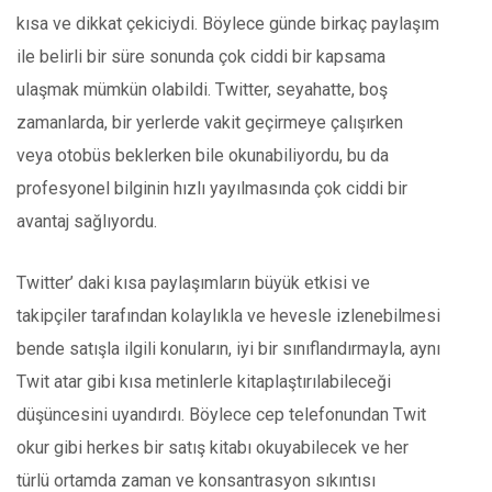
kısa ve dikkat çekiciydi. Böylece günde birkaç paylaşım
ile belirli bir süre sonunda çok ciddi bir kapsama
ulaşmak mümkün olabildi. Twitter, seyahatte, boş
zamanlarda, bir yerlerde vakit geçirmeye çalışırken
veya otobüs beklerken bile okunabiliyordu, bu da
profesyonel bilginin hızlı yayılmasında çok ciddi bir
avantaj sağlıyordu.
Twitter’ daki kısa paylaşımların büyük etkisi ve
takipçiler tarafından kolaylıkla ve hevesle izlenebilmesi
bende satışla ilgili konuların, iyi bir sınıflandırmayla, aynı
Twit atar gibi kısa metinlerle kitaplaştırılabileceği
düşüncesini uyandırdı. Böylece cep telefonundan Twit
okur gibi herkes bir satış kitabı okuyabilecek ve her
türlü ortamda zaman ve konsantrasyon sıkıntısı