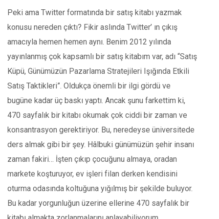
Peki ama Twitter formatında bir satış kitabı yazmak
konusu nereden çıktı? Fikir aslında Twitter’ ın çıkış
amacıyla hemen hemen aynı. Benim 2012 yılında
yayınlanmış çok kapsamlı bir satış kitabım var, adı “Satış
Küpü, Günümüzün Pazarlama Stratejileri Işığında Etkili
Satış Taktikleri”. Oldukça önemli bir ilgi gördü ve
bugüne kadar üç baskı yaptı. Ancak şunu farkettim ki,
470 sayfalık bir kitabı okumak çok ciddi bir zaman ve
konsantrasyon gerektiriyor. Bu, neredeyse üniversitede
ders almak gibi bir şey. Hâlbuki günümüzün şehir insanı
zaman fakiri… İşten çıkıp çocuğunu almaya, oradan
markete koşturuyor, ev işleri filan derken kendisini
oturma odasında koltuğuna yığılmış bir şekilde buluyor.
Bu kadar yorgunluğun üzerine ellerine 470 sayfalık bir
kitabı almakta zorlanmalarını anlayabiliyorum.