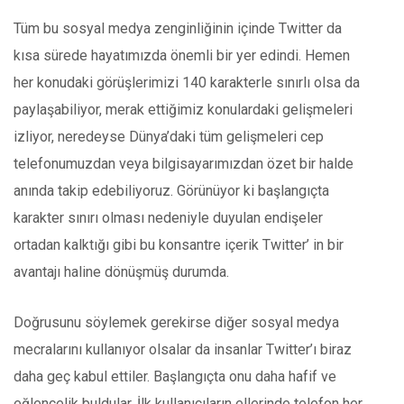
Tüm bu sosyal medya zenginliğinin içinde Twitter da
kısa sürede hayatımızda önemli bir yer edindi. Hemen
her konudaki görüşlerimizi 140 karakterle sınırlı olsa da
paylaşabiliyor, merak ettiğimiz konulardaki gelişmeleri
izliyor, neredeyse Dünya’daki tüm gelişmeleri cep
telefonumuzdan veya bilgisayarımızdan özet bir halde
anında takip edebiliyoruz. Görünüyor ki başlangıçta
karakter sınırı olması nedeniyle duyulan endişeler
ortadan kalktığı gibi bu konsantre içerik Twitter’ in bir
avantajı haline dönüşmüş durumda.
Doğrusunu söylemek gerekirse diğer sosyal medya
mecralarını kullanıyor olsalar da insanlar Twitter’ı biraz
daha geç kabul ettiler. Başlangıçta onu daha hafif ve
eğlencelik buldular. İlk kullanıcıların ellerinde telefon her