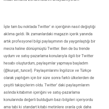
İşte tam bu noktada Twitter’ ın içeriğinin nasıl değiştiği
aklıma geldi. İlk zamanlardaki magazin içerik yanında
artık profesyonel bilgi paylaşımının da yaygınlaştığı bir
mecra haline dönüşmüştü Twitter. Ben de bu trende
uydum ve satış-pazarlama konularıyla ilgili bir Twitter
hesabı oluşturdum, paylaşımlar yapmaya başladım
(@kurşat_tuncel). Paylaşımlarımı İngilizce ve Türkçe
olarak yaptığım için bir süre sonra farklı ülkelerden de
çeşitli takipçilerim oldu. Twitter’ daki paylaşımlarım
aslında kitabımın içeriğini ve satış-pazarlama
konularında değerli bulduğum bazı bilgileri içeriyordu
ama tabi ki standart kitabi metinlere oranla çok daha