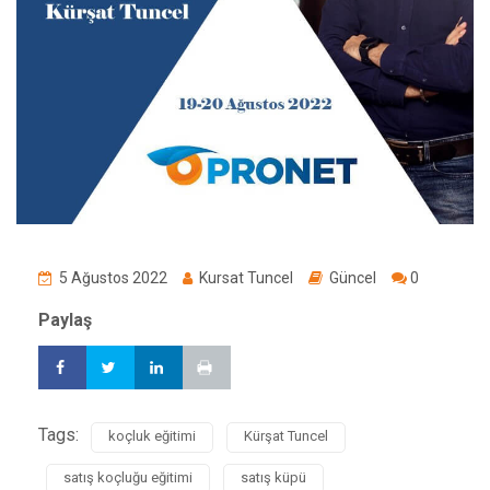
5 Ağustos 2022
Kursat Tuncel
Güncel
0
Paylaş
Tags:
koçluk eğitimi
Kürşat Tuncel
satış koçluğu eğitimi
satış küpü