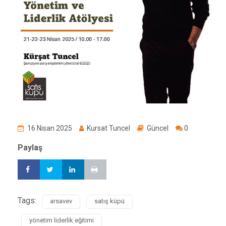
16 Nisan 2025
Kursat Tuncel
Güncel
0
Paylaş
Tags:
arsavev
satış küpü
yönetim liderlik eğitimi