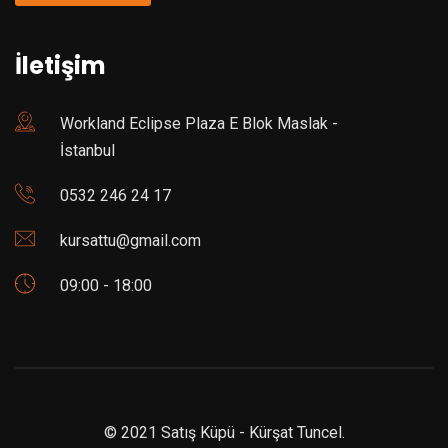
İletişim
Workland Eclipse Plaza E Blok Maslak -
İstanbul
0532 246 24 17
kursattu@gmail.com
09:00 - 18:00
© 2021 Satış Küpü - Kürşat Tuncel.