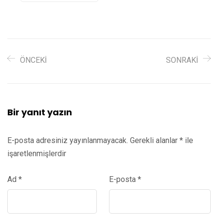
ÖNCEKI
SONRAKI
Bir yanıt yazın
E-posta adresiniz yayınlanmayacak.
Gerekli alanlar
*
ile
işaretlenmişlerdir
Ad
*
E-posta
*