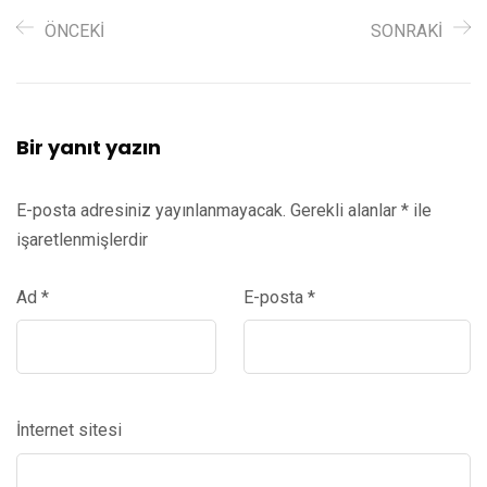
ÖNCEKI
SONRAKI
Bir yanıt yazın
E-posta adresiniz yayınlanmayacak.
Gerekli alanlar
*
ile
işaretlenmişlerdir
Ad
*
E-posta
*
İnternet sitesi