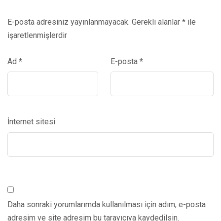
E-posta adresiniz yayınlanmayacak.
Gerekli alanlar
*
ile
işaretlenmişlerdir
Ad
*
E-posta
*
İnternet sitesi
Daha sonraki yorumlarımda kullanılması için adım, e-posta
adresim ve site adresim bu tarayıcıya kaydedilsin.