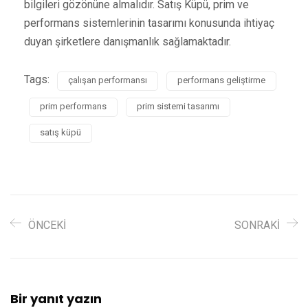
bilgileri gözönüne almalıdır. Satış Küpü, prim ve
performans sistemlerinin tasarımı konusunda ihtiyaç
duyan şirketlere danışmanlık sağlamaktadır.
Tags:
çalışan performansı
performans geliştirme
prim performans
prim sistemi tasarımı
satış küpü
ÖNCEKI
SONRAKI
Bir yanıt yazın