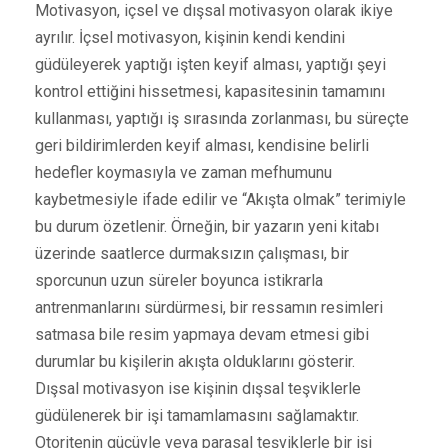
Motivasyon, içsel ve dışsal motivasyon olarak ikiye
ayrılır. İçsel motivasyon, kişinin kendi kendini
güdüleyerek yaptığı işten keyif alması, yaptığı şeyi
kontrol ettiğini hissetmesi, kapasitesinin tamamını
kullanması, yaptığı iş sırasında zorlanması, bu süreçte
geri bildirimlerden keyif alması, kendisine belirli
hedefler koymasıyla ve zaman mefhumunu
kaybetmesiyle ifade edilir ve “Akışta olmak” terimiyle
bu durum özetlenir. Örneğin, bir yazarın yeni kitabı
üzerinde saatlerce durmaksızın çalışması, bir
sporcunun uzun süreler boyunca istikrarla
antrenmanlarını sürdürmesi, bir ressamın resimleri
satmasa bile resim yapmaya devam etmesi gibi
durumlar bu kişilerin akışta olduklarını gösterir.
Dışsal motivasyon ise kişinin dışsal teşviklerle
güdülenerek bir işi tamamlamasını sağlamaktır.
Otoritenin gücüyle veya parasal teşviklerle bir işi