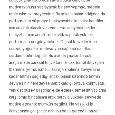
bulacak ama takip eden ay mutlaka kendi içsel
motivasyonunu sağlayacak bir şey yapmak, mesela
tatile çıkmak isteyecektir. Bu imkanı bulamadığında da
performansı düşmeye başlayacaktır. İnsanlar kendileri
için anlamlı olacak ve kendilerini adayabilecekleri
faaliyetler için ancak fedakarlık yaparak yüksek
performans sergileyebilirler. Dışsal teşvikler kısa
sürede yoğun bir motivasyon sağlasa da etkisi
sürdürülebilir değildir. Bu alanda yapılan birçok
araştırmada parasal teşviklerin ancak temel ihtiyaçları
(barınma, yeme, içme, ulaşım) karşılama seviyesine
kadar tatmin sağladığı ancak bunun üzerinde tatmin
seviyesinin neredeyse sabit kaldığı ortaya konmuştur.
Yani üst düzey başarılar elde ederek temel ihtiyaçlarını
karşılamış bir çalışanı artık parayla yüksek seviyede
motive etmeniz mümkün değildir. Ne yazık ki iş
dünyasında çalışanlar dahi bu basit gerçeğin bazen