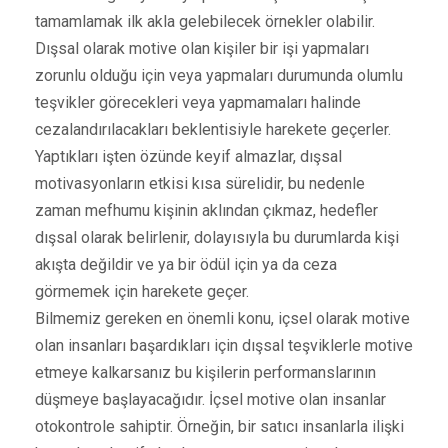
tamamlamak ilk akla gelebilecek örnekler olabilir.
Dışsal olarak motive olan kişiler bir işi yapmaları
zorunlu olduğu için veya yapmaları durumunda olumlu
teşvikler görecekleri veya yapmamaları halinde
cezalandırılacakları beklentisiyle harekete geçerler.
Yaptıkları işten özünde keyif almazlar, dışsal
motivasyonların etkisi kısa sürelidir, bu nedenle
zaman mefhumu kişinin aklından çıkmaz, hedefler
dışsal olarak belirlenir, dolayısıyla bu durumlarda kişi
akışta değildir ve ya bir ödül için ya da ceza
görmemek için harekete geçer.
Bilmemiz gereken en önemli konu, içsel olarak motive
olan insanları başardıkları için dışsal teşviklerle motive
etmeye kalkarsanız bu kişilerin performanslarının
düşmeye başlayacağıdır. İçsel motive olan insanlar
otokontrole sahiptir. Örneğin, bir satıcı insanlarla ilişki