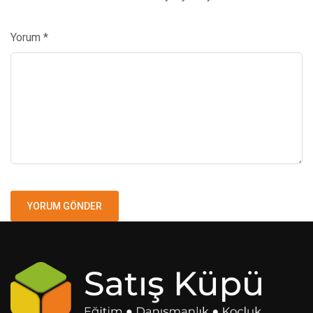
Yorum
*