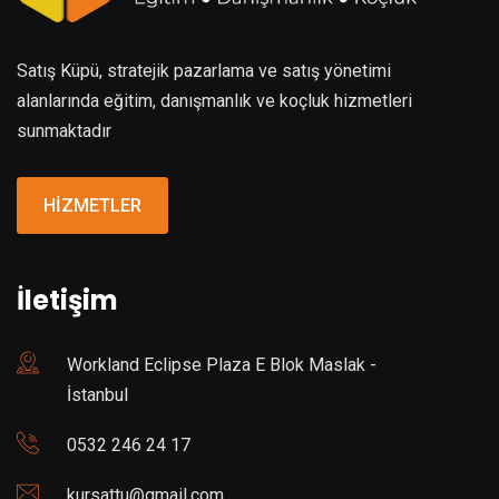
Satış Küpü, stratejik pazarlama ve satış yönetimi
alanlarında eğitim, danışmanlık ve koçluk hizmetleri
sunmaktadır
HİZMETLER
İletişim
Workland Eclipse Plaza E Blok Maslak -
İstanbul
0532 246 24 17
kursattu@gmail.com