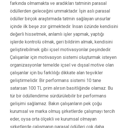
farkında olmamakta ve aradıkları tatminin parasal
ödüllerden geleceğini ummaktadır. İşin aslı parasal
ödüller birçok araştırmada tatmin sağlayan unsurlar
içinde ilk beşe zor girmektedir. İnsan özünde kendisini
değerli hissetmek, anlamlı işler yapmak, yaptığı
işlerde kontrolü olmak, geri bildirim almak, kendisini
geliştirebilmek gibi içsel motivasyonlar peşindedir.
Çalışanlar için motivasyon sistemi oluşturmak isteyen
organizasyonlar temelde içsel ve dışsal motive olan
çalışanlar için bu farklılığı dikkate alan teşvikler
geliştirmelidir. Bir performans sistemi 10 tane
satarsan 100 TL prim alırsın basitliğinde olamaz. Bu
tür bir ödüllendirme sürdürülebilir bir performans
gelişimi sağlamaz. Bakın çalışanların pek çoğu
kurumsal ve marka olmuş şirketlerde çalışmayı tercih
eder, oysa orta ölçekli ve kurumsal olmayan
şirketlerde çalışmanın parasal ödülleri çok daha