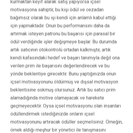
kurmaktan keyif alarak satış yapıyorsa içsel
motivasyona sahiptir, bu kişi ödül ve cezadan
bağımsız olarak bu işi kendi için anlamlı kabul ettiği
için yapmaktadır. Onun bu performansını daha da
artırmak isteyen patronu bu başarısı için parasal bir
ödül verdiğinde işler değişmeye başlar. Bu durumda
artık satıcının otokontrolü ortadan kalkmıştır, artık
kendi kafasındaki hedef ve başarı tanımıyla değil ona
verilen prim ile başarısını değerlendirecek ve bu
yönde beklentiye girecektir. Bunu yaptığınızda onun
içsel motivasyonunu öldürmüş ve dışsal motivasyon
beklentisine sokmuş olursunuz. Artık bu satıcı prim
alamadığında motive olamayacak ve harekete
geçmeyecektir. Oysa içsel motivasyonu olan insanları
ödüllendirmek istediğinizde onların içsel
motivasyonunu artıracak ödüller seçmelisiniz. Örneğin,
örnek aldığı meşhur bir yönetici ile tanışmasını